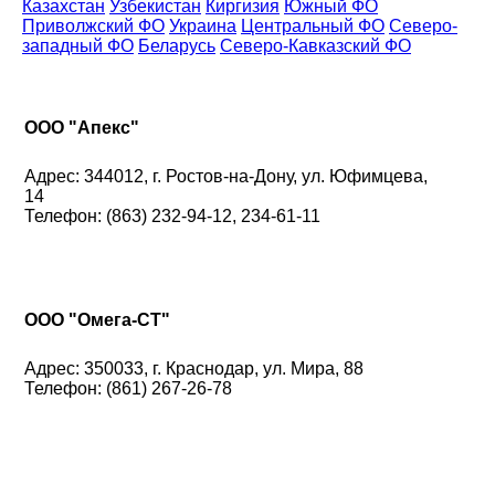
Казахстан
Узбекистан
Киргизия
Южный ФО
Приволжский ФО
Украина
Центральный ФО
Северо-
западный ФО
Беларусь
Северо-Кавказский ФО
ООО "Апекс"
Адрес: 344012, г. Ростов-на-Дону, ул. Юфимцева,
14
Телефон: (863) 232-94-12, 234-61-11
ООО "Омега-СТ"
Адрес: 350033, г. Краснодар, ул. Мира, 88
Телефон: (861) 267-26-78