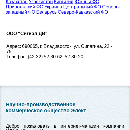
Казахстан
Узбекистан
Киргизия
Южный ФО
Приволжский ФО
Украина
Центральный ФО
Северо-
западный ФО
Беларусь
Северо-Кавказский ФО
ООО "Сигнал-ДВ"
Адрес: 690065, г. Владивосток, ул. Сипягина, 22 -
79
Телефон: (42-32) 52-30-62, 52-30-20
Научно-производственное
коммерческое общество Элект
Добро пожаловать в интернет-магазин компании