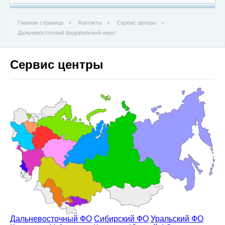
Главная страница
Контакты
Сервис центры
Дальневосточный федеральный округ
Сервис центры
Дальневосточный ФО
Сибирский ФО
Уральский ФО