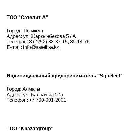
ТОО "Сателит-А"
Город: Шымкент
Адрес: ул. Жаркынбекова 5 / А
Телефон: 8 (7252) 33-87-15, 39-14-76
E-mail: info@satelit-a.kz
Индивидуальный предприниматель "Sguelect"
Город: Алматы
Адрес: ул. Баянауыл 57а
Телефон: +7 700-001-2001
ТОО "Khazargroup"