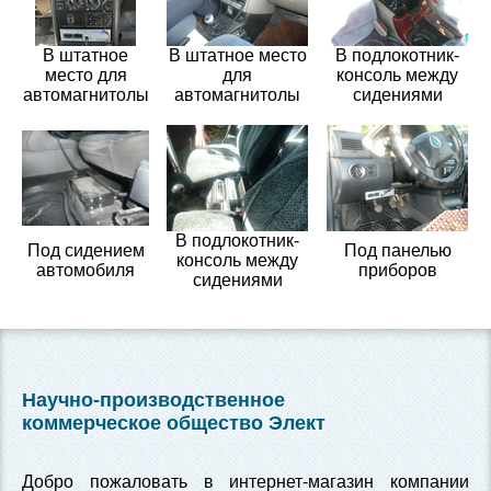
В штатное
В штатное место
В подлокотник-
место для
для
консоль между
автомагнитолы
автомагнитолы
сидениями
В подлокотник-
Под сидением
Под панелью
консоль между
автомобиля
приборов
сидениями
Научно-производственное
коммерческое общество Элект
Добро пожаловать в интернет-магазин компании