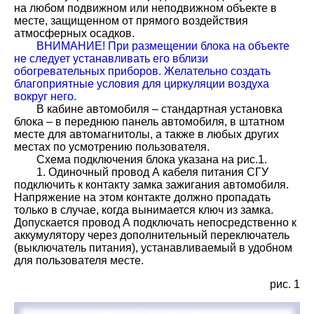
на любом подвижном или неподвижном объекте в
месте, защищенном от прямого воздействия
атмосферных осадков.
ВНИМАНИЕ! При размещении блока на объекте
не следует устанавливать его вблизи
обогревательных приборов. Желательно создать
благоприятные условия для циркуляции воздуха
вокруг него.
В кабине автомобиля – стандартная установка
блока – в переднюю панель автомобиля, в штатном
месте для автомагнитолы, а также в любых других
местах по усмотрению пользователя.
Схема подключения блока указана на рис.1.
1. Одиночный провод А кабеля питания СГУ
подключить к контакту замка зажигания автомобиля.
Напряжение на этом контакте должно пропадать
только в случае, когда вынимается ключ из замка.
Допускается провод А подключать непосредственно к
аккумулятору через дополнительный переключатель
(выключатель питания), устанавливаемый в удобном
для пользователя месте.
рис. 1