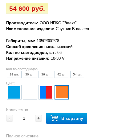
54 600 руб.
Производитель:
ООО НПКО "Элект"
Наименование изделия:
Спутник В класса
Габариты, мм:
1050*300*78
Способ крепления:
механический
Кол-во светодиодов, шт:
66
Напряжение питания:
10-30 V
Кол-во светодиодов:
18 шт.
30 шт.
36 шт.
42 шт.
54 шт.
66 шт.
Цвет:
Количество
-
+
В корзину
Полное описание