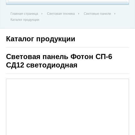
Главная страница
Световая техника
Световые панели
Каталог продукции
Каталог продукции
Световая панель Фотон СП-6
СД12 светодиодная