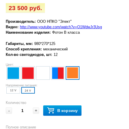
23 500 руб.
Производитель:
ООО НПКО "Элект"
Видео:
http://www.youtube.com/watch?v=O1WdwJr3Usg
Наименование изделия:
Фотон В класса
Габариты, мм:
980*270*125
Способ крепления:
механический
Кол-во светодиодов, шт:
12
Цвет:
Напряжение питания:
12 V
24 V
Количество
-
+
В корзину
Полное описание