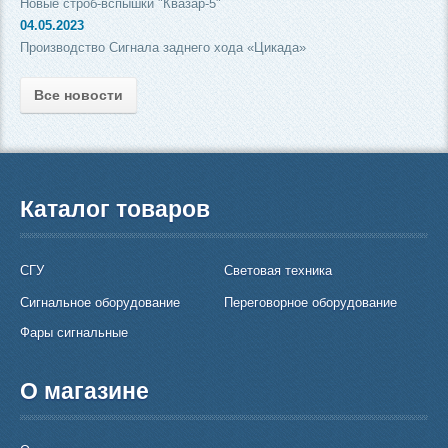
Новые строб-вспышки "Квазар-5"
04.05.2023
Производство Сигнала заднего хода «Цикада»
Все новости
Каталог товаров
СГУ
Световая техника
Сигнальное оборудование
Переговорное оборудование
Фары сигнальные
О магазине