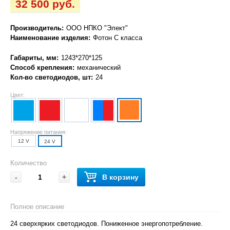
32 500 руб.
Производитель:
ООО НПКО "Элект"
Наименование изделия:
Фотон С класса
Габариты, мм:
1243*270*125
Способ крепления:
механический
Кол-во светодиодов, шт:
24
Цвет:
Напряжение питания:
12 V
24 V
Количество
-
+
В корзину
Полное описание
24 сверхярких светодиодов. Пониженное энергопотребление.