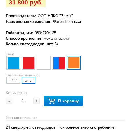
31 800 руб.
Производитель:
ООО НПКО "Элект"
Наименование изделия:
Фотон В класса
Габариты, мм:
980*270*125
Способ крепления:
механический
Кол-во светодиодов, шт:
24
Цвет:
Напряжение питания:
12 V
24 V
Количество
-
+
В корзину
Полное описание
24 сверхярких светодиодов. Пониженное энергопотребление.