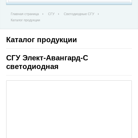
Главная страница
СГУ
Светодиодные СГУ
Каталог продукции
Каталог продукции
СГУ Элект-Авангард-С
светодиодная