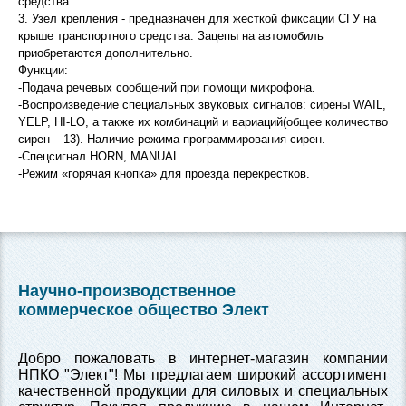
средства.
3. Узел крепления - предназначен для жесткой фиксации СГУ на
крыше транспортного средства. Зацепы на автомобиль
приобретаются дополнительно.
Функции:
-Подача речевых сообщений при помощи микрофона.
-Воспроизведение специальных звуковых сигналов: сирены WAIL,
YELP, HI-LO, а также их комбинаций и вариаций(общее количество
сирен – 13). Наличие режима программирования сирен.
-Спецсигнал HORN, MANUAL.
-Режим «горячая кнопка» для проезда перекрестков.
Научно-производственное
коммерческое общество Элект
Добро пожаловать в интернет-магазин компании
НПКО "Элект"! Мы предлагаем широкий ассортимент
качественной продукции для силовых и специальных