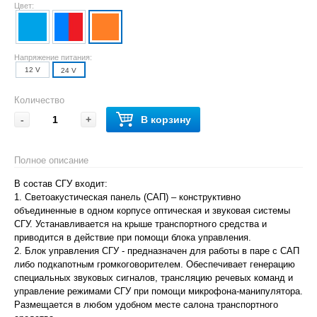
Цвет:
Напряжение питания:
12 V
24 V
Количество
-
+
В корзину
Полное описание
В состав СГУ входит:
1. Светоакустическая панель (САП) – конструктивно
объединенные в одном корпусе оптическая и звуковая системы
СГУ. Устанавливается на крыше транспортного средства и
приводится в действие при помощи блока управления.
2. Блок управления СГУ - предназначен для работы в паре с САП
либо подкапотным громкоговорителем. Обеспечивает генерацию
специальных звуковых сигналов, трансляцию речевых команд и
управление режимами СГУ при помощи микрофона-манипулятора.
Размещается в любом удобном месте салона транспортного