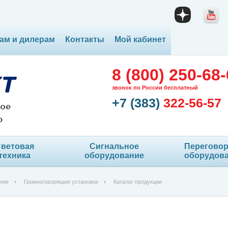
ам и дилерам
Контакты
Мой кабинет
8 (800) 250-68
звонок по России бесплатный
+7 (383)
322-56-57
ветовая
Сигнальное
Перегово
техника
оборудование
оборудов
ние
Громкоговорящие установки
Каталог продукции