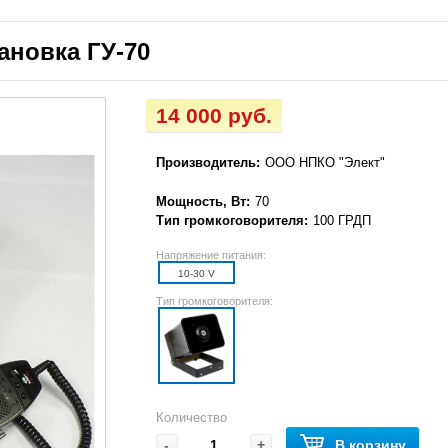
ановка ГУ-70
14 000 руб.
Производитель:
ООО НПКО "Элект"
Мощность, Вт:
70
Тип громкоговорителя:
100 ГРДП
Напряжение питания:
10-30 V
Тип громкоговорителя:
Количество
-
+
В корзину