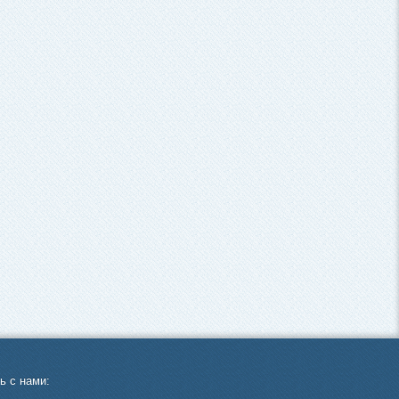
ь с нами: