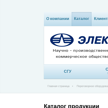
О компании
Каталог
Клиент
С
СГУ
Главная страница
Переговорное оборудова
Каталог продукции