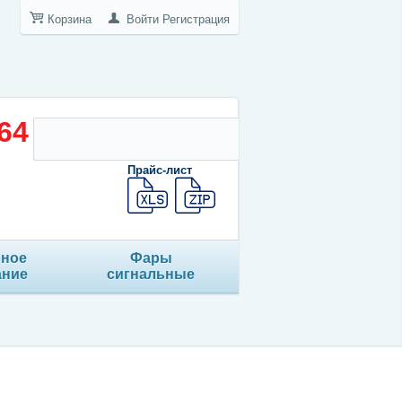
Корзина
Войти
Регистрация
-64
Прайс-лист
рное
Фары
ание
сигнальные